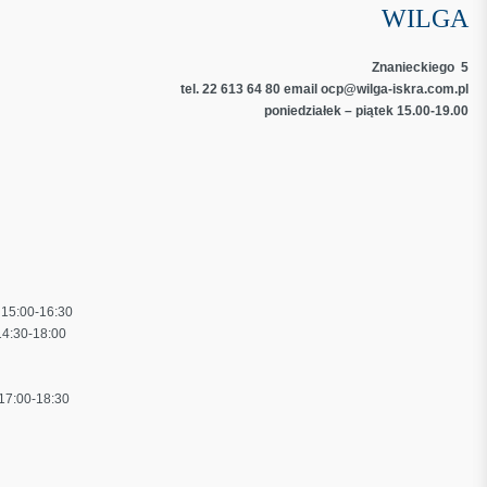
WILGA
Znanieckiego 5
tel. 22 613 64 80 email ocp@wilga-iskra.com.pl
poniedziałek – piątek 15.00-19.00
 15:00-16:30
14:30-18:00
 17:00-18:30