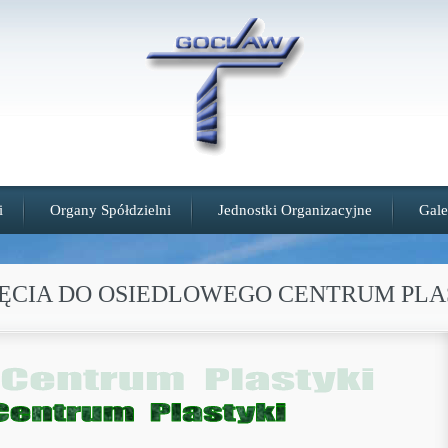
i
Organy Spółdzielni
Jednostki Organizacyjne
Gale
ĘCIA DO OSIEDLOWEGO CENTRUM PLA