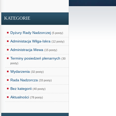
KATEGORIE
Dyżury Rady Nadzorczej
(5 posty)
Administacja Wilga-Iskra
(12 posty)
Administracja Mewa
(15 posty)
Terminy posiedzeń plenarnych
(30
posty)
Wydarzenia
(32 posty)
Rada Nadzorcza
(33 posty)
Bez kategorii
(40 posty)
Aktualności
(78 posty)