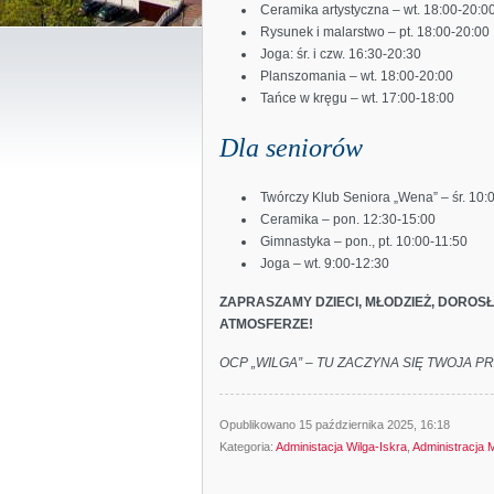
Ceramika artystyczna – wt. 18:00-20:0
Rysunek i malarstwo – pt. 18:00-20:00
Joga: śr. i czw. 16:30-20:30
Planszomania – wt. 18:00-20:00
Tańce w kręgu – wt. 17:00-18:00
Dla seniorów
Twórczy Klub Seniora „Wena” – śr. 10:
Ceramika – pon. 12:30-15:00
Gimnastyka – pon., pt. 10:00-11:50
Joga – wt. 9:00-12:30
ZAPRASZAMY DZIECI, MŁODZIEŻ, DOROS
ATMOSFERZE!
OCP „WILGA” – TU ZACZYNA SIĘ TWOJA P
Opublikowano 15 października 2025, 16:18
Kategoria:
Administacja Wilga-Iskra
,
Administracja