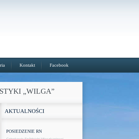
ria
Kontakt
Facebook
STYKI „WILGA”
AKTUALNOŚCI
POSIEDZENIE RN