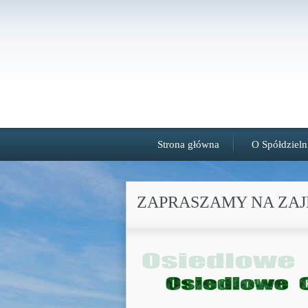
Strona główna
O Spółdzieln
ZAPRASZAMY NA ZAJ