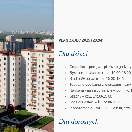
PLAN ZAJĘĆ 2025 / 2026r
Dla dzieci
Ceramika – pon., wt., pt. różne godziny
Rysunek i malarstwo – pt. 16:00-18:00
Studio Wyobraźni – śr. 15:30-18:45
Teatralne spotkania z wierszami – czw.
Nauka gry na instrumencie – pon., wt. 
Szachy – czw. 14:00-15:00
Joga dla dzieci – śr. 15:30-16:15
Planszomania – wt. 18:00–20:00, czw.
Dla doros
ł
ych